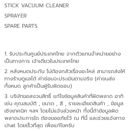
STICK VACUUM CLEANER
SPRAYER
SPARE PARTS
1. รับประกันศูนย์ประเทศไทย จากตัวแทนจำหน่ายอย่าง
เป็นทางการ เจ้าเดียวในประเทศไทย
2. หลังหมดประกัน ไม่ต้องกลัวเรื่องอะไหล่ สามารถส่งให้
ทางร้านดูแลได้ ค่าซ่อมจะประเมินตามจริง (ค่าขนส่ง
ทั้งหมด ลูกค้าเป็นผู้รับผิดชอบ)
3. บริษัทขอสงวนสิทธิ์ แก้ไขข้อมูลสินค้าที่ผิดพลาด อาทิ
เช่น คุณสมบัติ , ขนาด , สี , รายละเอียดสินค้า , ข้อมูล
เชิงเทคนิค ฯลฯ โดยไม่แจ้งล่วงหน้า ทั้งนี้ถ้าข้อมูลผิด
พลาดประการใด ต้องขออภัยไว้ ณ ที่นี้ และช่วยแจ้งทาง
chat โดยเร็วที่สุด เพื่อแก้ไขครับ