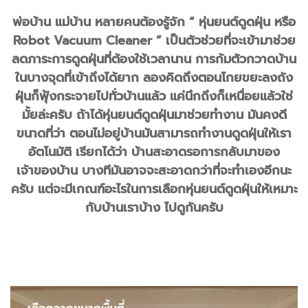
พ่อบ้าน แม่บ้าน หลายคนต้องรู้จัก “ หุ่นยนต์ดูดฝุ่น หรือ
Robot Vacuum Cleaner ” เป็นตัวช่วยที่จะเข้ามาช่วย
ลดภาระการดูดฝุ่นที่ต้องใช้เวลานาน การก้มตัวกวาดบ้าน
ในบางจุดที่เข้าถึงได้ยาก ลองคิดถึงตอนโกยขยะลงถัง
ฝุ่นก็ฟุ้งกระจายไปทั่วบ้านแล้ว แค่นึกถึงก็เหนื่อยแล้วใช่
มั้ยล่ะครับ ถ้าได้หุ่นยนต์ดูดฝุ่นมาช่วยทำงาน มันคงดี
ขนาดที่ว่า ตอนไม่อยู่บ้านมันสามารถทำงานดูดฝุ่นให้เรา
อัตโนมัติ เรียกได้ว่า บ้านสะอาดรอการกลับมาของ
เจ้าของบ้าน บางทีมันอาจจะสะอาดกว่าที่จะทำเองอีกนะ
ครับ แต่จะมีเกณฑ์อะไรในการเลือกหุ่นยนต์ดูดฝุ่นให้เหมาะ
กับบ้านเราบ้าง ไปดูกันครับ