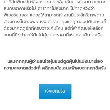
คาที่สัมพันธ์กับฟีเจอร์ต่าง ๆ ฟังก์ชันการทำงานว่าเหมาะ
สมกับราคาหรือไม่ ถ้าราคาไม่สูงมาก ไม่คาดหวังว่า
ฟีเจอร์จะเยอะ แต่ขอให้สามารถทำงานมีประสิทธิภาพตาม
ต้องการก็เพียงพอ หรือถ้าราคาสูงแต่คุณสมบัติไม่ครบก็
ต้องมาคิดดูอีกทีครับว่าจะคุ้มไหม แต่ที่สำคัญขอให้เลือก
แบบที่คิดว่าจะใช้มันได้คุ้ม และราคาที่เหมาะสมดีกว่าครับ
และหากคุณผู้อ่านสนใจหุ่นยนต์ดูดฝุ่นไปแบ่งเบาเรื่อง
ความสะอาดแล้วล่ะก็ คลิกชมข้อเสนอพิเศษจากเราสิครับ
เช็คโปรโมชั่น