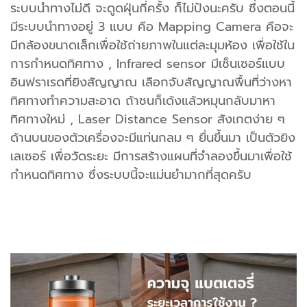
ระบบนำทางไม่ดี จะดูดฝุ่นกี่ครั้ง ก็ไม่ปังนะครับ ซึ่งตอนนี้
มีระบบนำทางอยู่ 3 แบบ คือ Mapping Camera คือจะ
มีกล้องขนาดเล็กเพื่อใช้ถ่ายภาพในแต่ละมุมห้อง เพื่อใช้ใน
การกำหนดทิศทาง , Infrared sensor มีเซ็นเซอร์แบบ
อินฟราเรดที่ยิงสัญญาณ เลือกจับสัญญาณพื้นที่ว่างหา
ทิศทางทำความสะอาด ถ้าชนก็เด้งแล้วหมุนกลับมาหา
ทิศทางใหม่ , Laser Distance Sensor สังเกตง่าย ๆ
ด้านบนของตัวเครื่องจะมีแท่นกลม ๆ ยื่นขึ้นมา เป็นตัวยิง
เลเซอร์ เพื่อวัดระยะ มีการสร้างแผนที่จำลองขึ้นมาเพื่อใช้
กำหนดทิศทาง ซึ่งระบบนี้จะแม่นยำมากที่สุดครับ