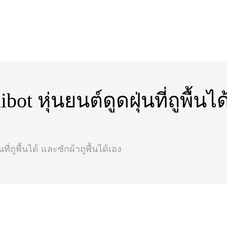
bot หุ่นยนต์ดูดฝุ่นที่ถูพื้นไ
นที่ถูพื้นได้ และซักผ้าถูพื้นได้เอง