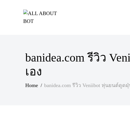
ALL
Future
ABOUT
technology
BOT
banidea.com รีวิว Venii
เอง
Home
banidea.com รีวิว Veniibot หุ่นยนต์ดูดฝุ่