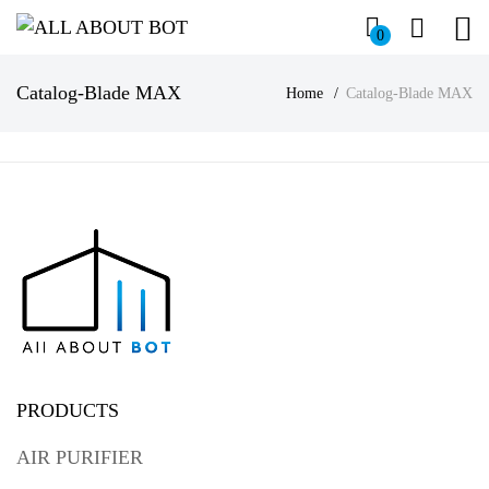
0
Catalog-Blade MAX
Home
Catalog-Blade MAX
PRODUCTS
AIR PURIFIER