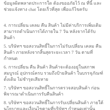
ข้อมูลผิดพลาดประการใด ต้องขออภัยไว้ ณ ที่นี้ และ
ช่วยแจ้งทาง chat โดยเร็วที่สุด เพื่อแก้ไขครับ
4. การเปลี่ยน เคลม คืน สินค้า ไม่มีค่าบริการเพิ่มเติม
สามารถดำเนินการได้ภายใน 7 วัน หลังจากได้รับ
สินค้า
5. บริษัทฯ ขอสงวนสิทธิ์ในการไม่รับเปลี่ยน เคลม คืน
สินค้า ภายหลังจากสิ้นสุดระยะเวลา 7 วัน ตามที่
กำหนด
6. การเปลี่ยน คืน สินค้า สินค้าจะต้องอยู่ในสภาพ
สมบูรณ์ อุปกรณ์ครบ รวมถึงป้ายสินค้า ในบรรจุภัณฑ์
ดั้งเดิม ไม่ชำรุดเสียหาย
7. บริษัทฯ ขอสงวนสิทธิ์ในการตรวจสอบสินค้า ก่อน
พิจารณาดำเนินการรับคืนสินค้า
8. บริษัทฯ ขอสงวนสิทธิ์ในการรับเปลี่ยนสินค้า ภายใต้
นโยบายและเงื่อนไขตามที่บริษัทฯ กำหนดเท่านั้น