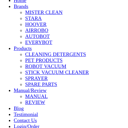
Home
Brands
MISTER CLEAN
STARA
HOOVER
AIRROBO
AUTOBOT
EVERYBOT
Products
CLEANING DETERGENTS
PET PRODUCTS
ROBOT VACUUM
STICK VACUUM CLEANER
SPRAYER
SPARE PARTS
Manual/Review
MANUAL
REVIEW
Blog
Testimonial
Contact Us
Login/Order