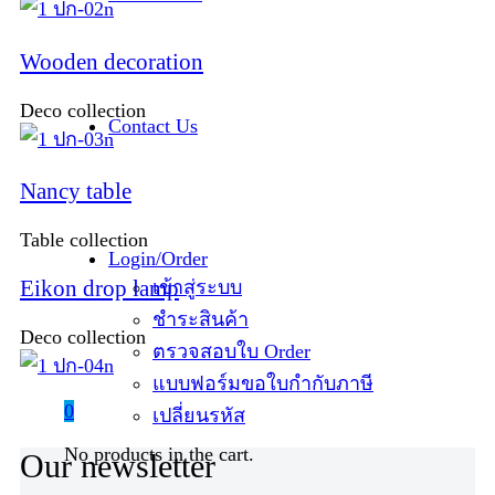
Wooden decoration
Deco collection
Contact Us
Nancy table
Table collection
Login/Order
Eikon drop lamp
เข้าสู่ระบบ
ชำระสินค้า
Deco collection
ตรวจสอบใบ Order
แบบฟอร์มขอใบกำกับภาษี
0
เปลี่ยนรหัส
No products in the cart.
Our newsletter