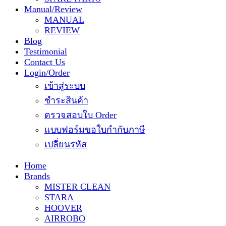
Manual/Review
MANUAL
REVIEW
Blog
Testimonial
Contact Us
Login/Order
เข้าสู่ระบบ
ชำระสินค้า
ตรวจสอบใบ Order
แบบฟอร์มขอใบกำกับภาษี
เปลี่ยนรหัส
Home
Brands
MISTER CLEAN
STARA
HOOVER
AIRROBO