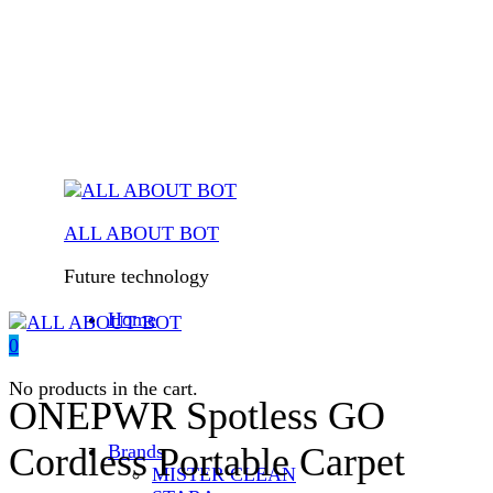
ALL ABOUT BOT
Future technology
Home
0
No products in the cart.
ONEPWR Spotless GO
Brands
Cordless Portable Carpet
MISTER CLEAN