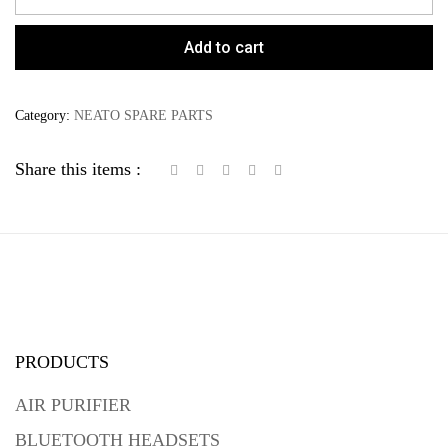
Add to cart
Category:
NEATO SPARE PARTS
Share this items :
PRODUCTS
AIR PURIFIER
BLUETOOTH HEADSETS