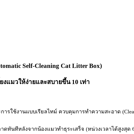
matic Self-Cleaning Cat Litter Box)
งแมวให้ง่ายและสบายขึ้น 10 เท่า
ารใช้งานแบบเรียลไทม์ ควบคุมการทำความสะอาด (Clean) หร
ทันทีหลังจากน้องแมวทำธุระเสร็จ (หน่วงเวลาได้สูงสุด 6