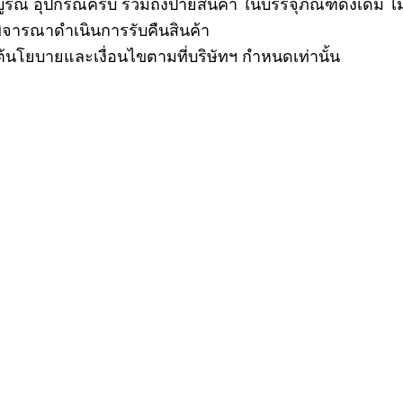
บูรณ์ อุปกรณ์ครบ รวมถึงป้ายสินค้า ในบรรจุภัณฑ์ดั้งเดิม ไ
พิจารณาดำเนินการรับคืนสินค้า
ใต้นโยบายและเงื่อนไขตามที่บริษัทฯ กำหนดเท่านั้น