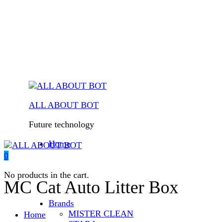
ALL ABOUT BOT
Future technology
Home
0
No products in the cart.
MC Cat Auto Litter Box
Brands
MISTER CLEAN
Home