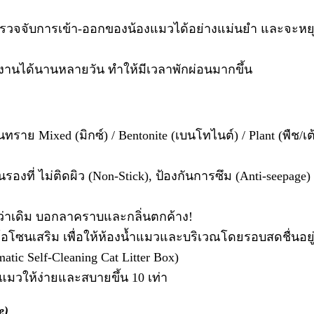
 ตรวจจับการเข้า-ออกของน้องแมวได้อย่างแม่นยำ และจะหยุดก
้งานได้นานหลายวัน ทำให้มีเวลาพักผ่อนมากขึ้น
ราย Mixed (มิกซ์) / Bentonite (เบนโทไนต์) / Plant (พืช/เต้
รองที่ ไม่ติดผิว (Non-Stick), ป้องกันการซึม (Anti-seepag
่าเดิม บอกลาคราบและกลิ่นตกค้าง!
่นโอโซนเสริม เพื่อให้ห้องน้ำแมวและบริเวณโดยรอบสดชื่นอยู
ic Self-Cleaning Cat Litter Box)
มวให้ง่ายและสบายขึ้น 10 เท่า
e)