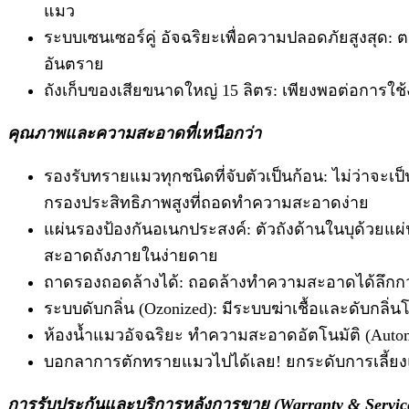
แมว
ระบบเซนเซอร์คู่ อัจฉริยะเพื่อความปลอดภัยสูงสุด:
อันตราย
ถังเก็บของเสียขนาดใหญ่ 15 ลิตร: เพียงพอต่อการใช
คุณภาพและความสะอาดที่เหนือกว่า
รองรับทรายแมวทุกชนิดที่จับตัวเป็นก้อน: ไม่ว่าจะเป็นท
กรองประสิทธิภาพสูงที่ถอดทำความสะอาดง่าย
แผ่นรองป้องกันอเนกประสงค์: ตัวถังด้านในบุด้วยแผ่น
สะอาดถังภายในง่ายดาย
ถาดรองถอดล้างได้: ถอดล้างทำความสะอาดได้ลึกกว
ระบบดับกลิ่น (Ozonized): มีระบบฆ่าเชื้อและดับกลิ
ห้องน้ำแมวอัจฉริยะ ทำความสะอาดอัตโนมัติ (Automat
บอกลาการตักทรายแมวไปได้เลย! ยกระดับการเลี้ยงแ
การรับประกันและบริการหลังการขาย (Warranty & Servic