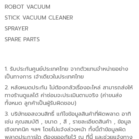
ROBOT VACUUM
STICK VACUUM CLEANER
SPRAYER
SPARE PARTS
1. รับประกันศูนย์ประเทศไทย จากตัวแทนจำหน่ายอย่าง
เป็นทางการ เจ้าเดียวในประเทศไทย
2. หลังหมดประกัน ไม่ต้องกลัวเรื่องอะไหล่ สามารถส่งให้
ทางร้านดูแลได้ ค่าซ่อมจะประเมินตามจริง (ค่าขนส่ง
ทั้งหมด ลูกค้าเป็นผู้รับผิดชอบ)
3. บริษัทขอสงวนสิทธิ์ แก้ไขข้อมูลสินค้าที่ผิดพลาด อาทิ
เช่น คุณสมบัติ , ขนาด , สี , รายละเอียดสินค้า , ข้อมูล
เชิงเทคนิค ฯลฯ โดยไม่แจ้งล่วงหน้า ทั้งนี้ถ้าข้อมูลผิด
พลาดประการใด ต้องขออภัยไว้ ณ ที่นี้ และช่วยแจ้งทาง