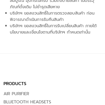
สมบูรณ์ อุปกรณ์ครบ รวมถึงป้ายสินค้า ในบรรจุ
ภัณฑ์ดั้งเดิม ไม่ชำรุดเสียหาย
บริษัทฯ ขอสงวนสิทธิ์ในการตรวจสอบสินค้า ก่อน
พิจารณาดำเนินการรับคืนสินค้า
บริษัทฯ ขอสงวนสิทธิ์ในการรับเปลี่ยนสินค้า ภายใต้
นโยบายและเงื่อนไขตามที่บริษัทฯ กำหนดเท่านั้น
PRODUCTS
AIR PURIFIER
BLUETOOTH HEADSETS