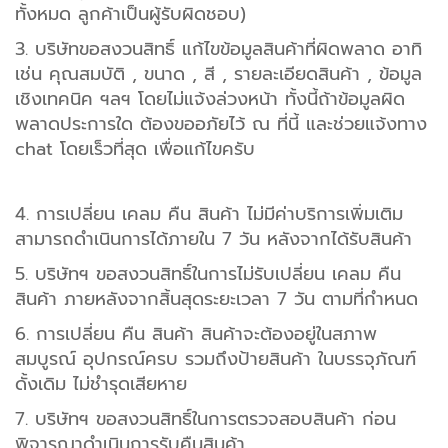
ทั้งหมด ลูกค้าเป็นผู้รับผิดชอบ)
3. บริษัทขอสงวนสิทธิ์ แก้ไขข้อมูลสินค้าที่ผิดพลาด อาทิ
เช่น คุณสมบัติ , ขนาด , สี , รายละเอียดสินค้า , ข้อมูล
เชิงเทคนิค ฯลฯ โดยไม่แจ้งล่วงหน้า ทั้งนี้ถ้าข้อมูลผิด
พลาดประการใด ต้องขออภัยไว้ ณ ที่นี้ และช่วยแจ้งทาง
chat โดยเร็วที่สุด เพื่อแก้ไขครับ
4. การเปลี่ยน เคลม คืน สินค้า ไม่มีค่าบริการเพิ่มเติม
สามารถดำเนินการได้ภายใน 7 วัน หลังจากได้รับสินค้า
5. บริษัทฯ ขอสงวนสิทธิ์ในการไม่รับเปลี่ยน เคลม คืน
สินค้า ภายหลังจากสิ้นสุดระยะเวลา 7 วัน ตามที่กำหนด
6. การเปลี่ยน คืน สินค้า สินค้าจะต้องอยู่ในสภาพ
สมบูรณ์ อุปกรณ์ครบ รวมถึงป้ายสินค้า ในบรรจุภัณฑ์
ดั้งเดิม ไม่ชำรุดเสียหาย
7. บริษัทฯ ขอสงวนสิทธิ์ในการตรวจสอบสินค้า ก่อน
พิจารณาดำเนินการรับคืนสินค้า