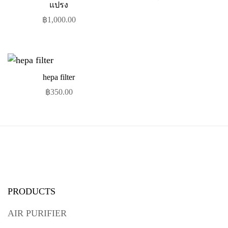
แปรง
฿
1,000.00
hepa filter
฿
350.00
PRODUCTS
AIR PURIFIER