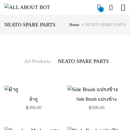
0
NEATO SPARE PARTS
Home
NEATO SPARE PARTS
All Products
NEATO SPARE PARTS
ผ้าถู
Side Brush แปรงข้าง
฿
300.00
฿
300.00